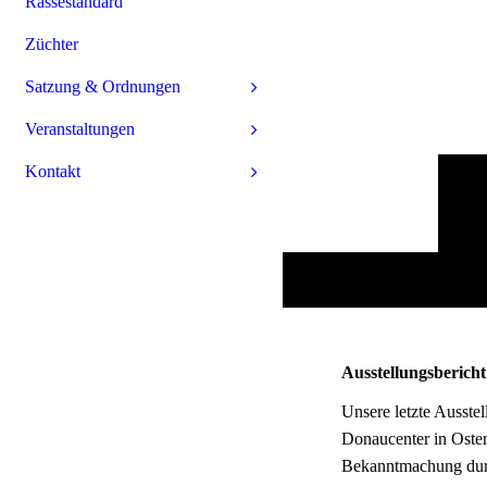
Rassestandard
Züchter
Satzung & Ordnungen
Veranstaltungen
Kontakt
Ausstellungsbericht
Unsere letzte Ausst
Donaucenter in Oste
Bekanntmachung durc