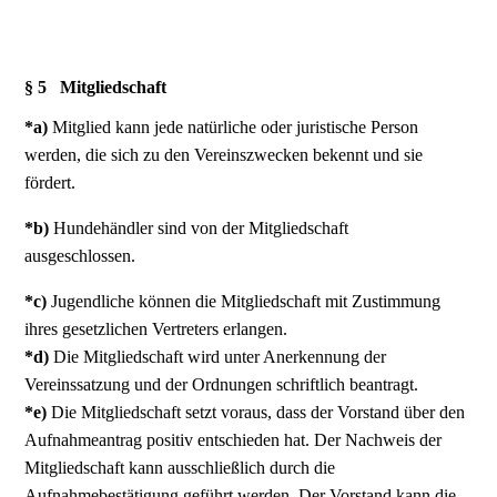
§ 5 Mitgliedschaft
*a)
Mitglied kann jede natürliche oder juristische Person
werden, die sich zu den Vereinszwecken bekennt und sie
fördert.
*b)
Hundehändler sind von der Mitgliedschaft
ausgeschlossen.
*c)
Jugendliche können die Mitgliedschaft mit Zustimmung
ihres gesetzlichen Vertreters erlangen.
*d)
Die Mitgliedschaft wird unter Anerkennung der
Vereinssatzung und der Ordnungen schriftlich beantragt.
*e)
Die Mitgliedschaft setzt voraus, dass der Vorstand über den
Aufnahmeantrag positiv entschieden hat. Der Nachweis der
Mitgliedschaft kann ausschließlich durch die
Aufnahmebestätigung geführt werden. Der Vorstand kann die